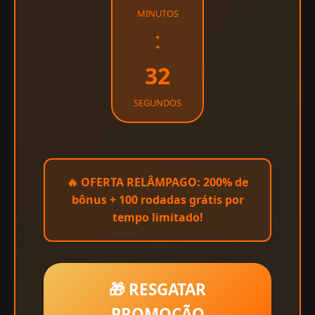
MINUTOS
:
32
SEGUNDOS
🔥
OFERTA RELÂMPAGO:
200% de
bônus + 100 rodadas grátis por
tempo limitado!
🎁 RESGATAR
PROMOÇÃO