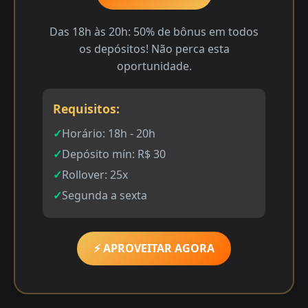
Das 18h às 20h: 50% de bônus em todos
os depósitos! Não perca esta
oportunidade.
Requisitos:
Horário: 18h - 20h
Depósito mín: R$ 30
Rollover: 25x
Segunda a sexta
⚡ APROVEITAR AGORA