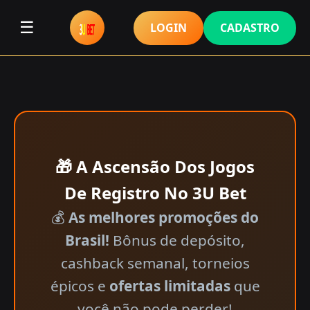
☰
LOGIN
CADASTRO
🎁 A Ascensão Dos Jogos
De Registro No 3U Bet
💰
As melhores promoções do
Brasil!
Bônus de depósito,
cashback semanal, torneios
épicos e
ofertas limitadas
que
você não pode perder!