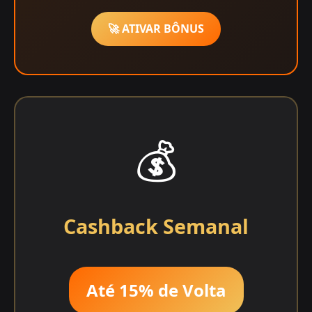
🚀 ATIVAR BÔNUS
💰
Cashback Semanal
Até 15% de Volta