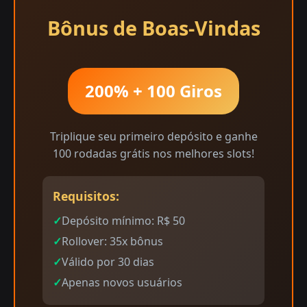
Bônus de Boas-Vindas
200% + 100 Giros
Triplique seu primeiro depósito e ganhe
100 rodadas grátis nos melhores slots!
Requisitos:
Depósito mínimo: R$ 50
Rollover: 35x bônus
Válido por 30 dias
Apenas novos usuários