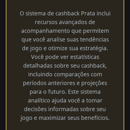
O sistema de cashback Prata inclui
recursos avançados de
acompanhamento que permitem
que você analise suas tendências
de jogo e otimize sua estratégia.
Você pode ver estatísticas
detalhadas sobre seu cashback,
incluindo comparações com
períodos anteriores e projeções
para o futuro. Este sistema
analítico ajuda você a tomar
decisões informadas sobre seu
jogo e maximizar seus benefícios.